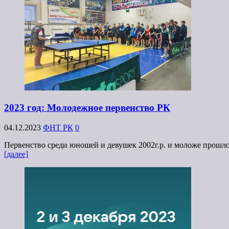
2023 год: Молодежное первенство РК
04.12.2023
ФНТ РК
0
Первенство среди юношей и девушек 2002г.р. и моложе прошло 
[далее]