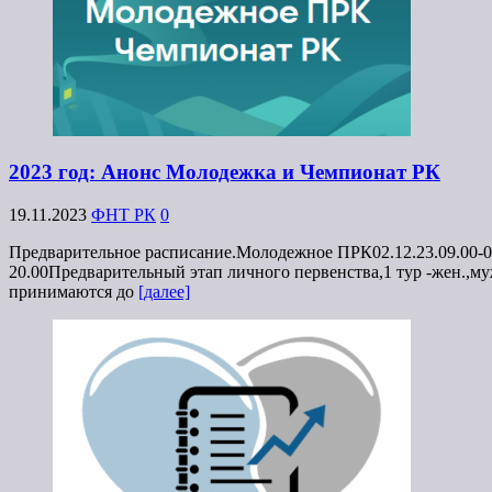
2023 год: Анонс Молодежка и Чемпионат РК
19.11.2023
ФНТ РК
0
Предварительное расписание.Молодежное ПРК02.12.23.09.00-09.
20.00Предварительный этап личного первенства,1 тур -жен.,му
принимаются до
[далее]