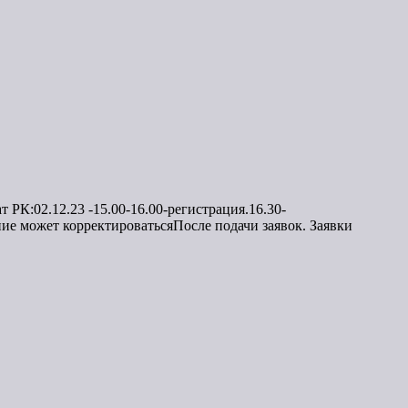
РК:02.12.23 -15.00-16.00-регистрация.16.30-
ние может корректироватьсяПосле подачи заявок. Заявки