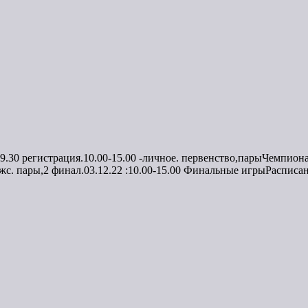
30 регистрация.10.00-15.00 -личное. первенство,парыЧемпионат 
жс. пары,2 финал.03.12.22 :10.00-15.00 Финальные игрыРасписа