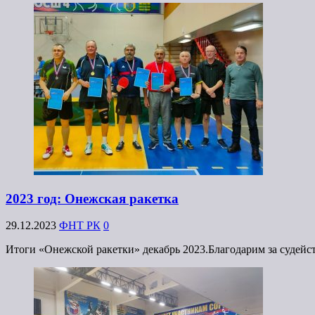
2023 год: Онежская ракетка
29.12.2023
ФНТ РК
0
Итоги «Онежской ракетки» декабрь 2023.Благодарим за судейст