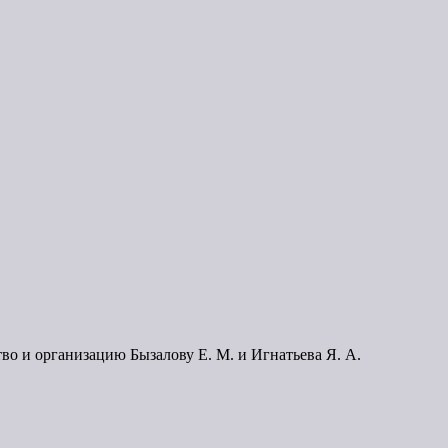
во и организацию Бызалову Е. М. и Игнатьева Я. А.