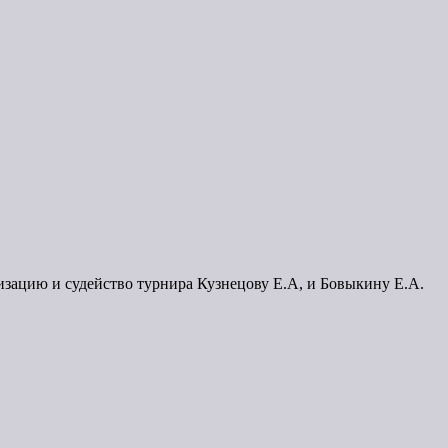
изацию и судейство турнира Кузнецову Е.А, и Бовыкину Е.А.