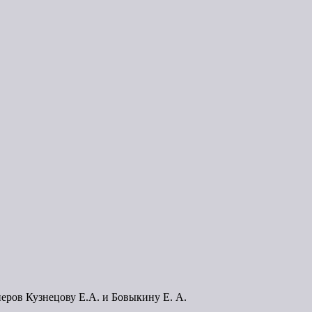
еров Кузнецову Е.А. и Бовыкину Е. А.