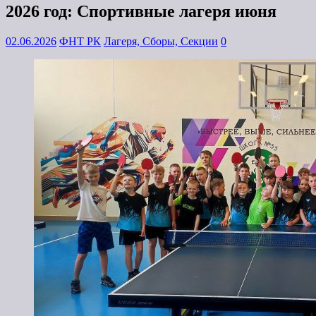
2026 год: Спортивные лагеря июня
02.06.2026
ФНТ РК
Лагеря, Сборы, Секции
0