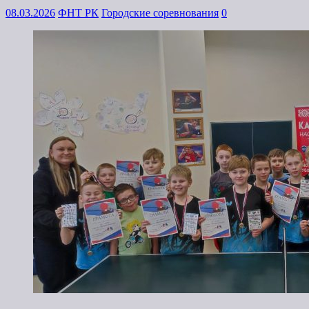
08.03.2026
ФНТ РК
Городские соревнования
0