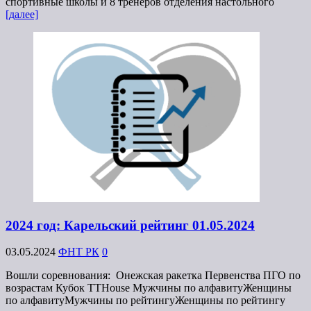
спортивные школы и 8 тренеров отделения настольного
[далее]
2024 год: Карельский рейтинг 01.05.2024
03.05.2024
ФНТ РК
0
Вошли соревнования: Онежская ракетка Первенства ПГО по
возрастам Кубок TTHouse Мужчины по алфавитуЖенщины
по алфавитуМужчины по рейтингуЖенщины по рейтингу