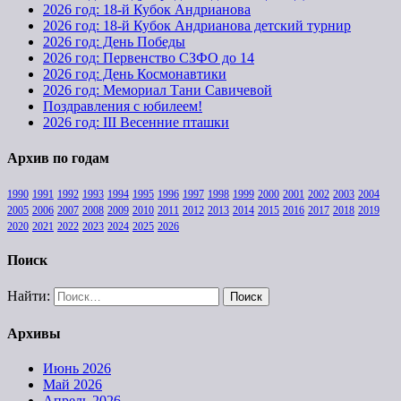
2026 год: 18-й Кубок Андрианова
2026 год: 18-й Кубок Андрианова детский турнир
2026 год: День Победы
2026 год: Первенство СЗФО до 14
2026 год: День Космонавтики
2026 год: Мемориал Тани Савичевой
Поздравления с юбилеем!
2026 год: III Весенние пташки
Архив по годам
1990
1991
1992
1993
1994
1995
1996
1997
1998
1999
2000
2001
2002
2003
2004
2005
2006
2007
2008
2009
2010
2011
2012
2013
2014
2015
2016
2017
2018
2019
2020
2021
2022
2023
2024
2025
2026
Поиск
Найти:
Архивы
Июнь 2026
Май 2026
Апрель 2026