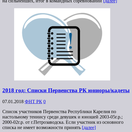
на сильнейших, итог в командных соревнований
[далее]
2018 год: Списки Первенства РК юниоры/кадеты
07.01.2018
ФНТ РК
0
Список участников Первенства Республики Карелия по
настольному теннису среди девушек и юношей 2003-05г.р.;
2000-02г.р. от г.Петрозаводска. Если участник из основного
списка не имеет возможности принять
[далее]