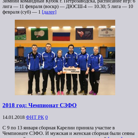
Зимний командный Кубок г. Петрозаводска, расписание игр: 6
лига — 11 февраля (воскр) — ДЮСШ-4 — 10.30; 5 лига — 10
февраля (суб) — 1
[далее]
2018 год: Чемпионат СЗФО
14.01.2018
ФНТ РК
0
С 9 по 13 января сборная Карелии приняла участие в
Чемпионате СЗФО. И мужская и женская сборная были сеяны