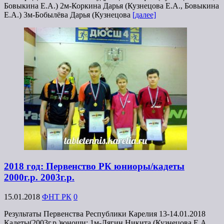
Бовыкина Е.А.) 2м-Коркина Дарья (Кузнецова Е.А., Бовыкина
Е.А.) 3м-Бобылёва Дарья (Кузнецова
[далее]
2018 год: Первенство РК юниоры/кадеты
2000г.р. 2003г.р.
15.01.2018
ФНТ РК
0
Результаты Первенства Республики Карелия 13-14.01.2018
Кадеты(2003г.р.)юноши: 1м-Лягин Никита (Кузнецова Е.А.,