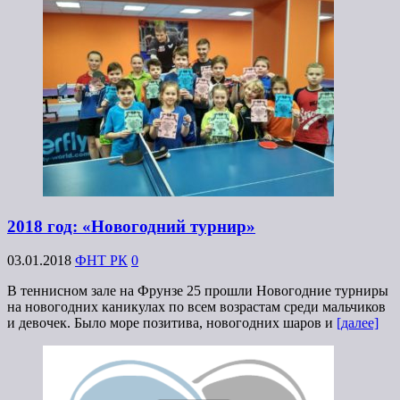
2018 год: «Новогодний турнир»
03.01.2018
ФНТ РК
0
В теннисном зале на Фрунзе 25 прошли Новогодние турниры
на новогодних каникулах по всем возрастам среди мальчиков
и девочек. Было море позитива, новогодних шаров и
[далее]