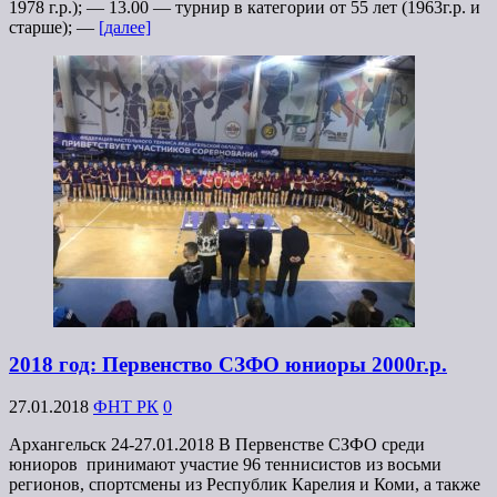
1978 г.р.); — 13.00 — турнир в категории от 55 лет (1963г.р. и
старше); —
[далее]
2018 год: Первенство СЗФО юниоры 2000г.р.
27.01.2018
ФНТ РК
0
Архангельск 24-27.01.2018 В Первенстве СЗФО среди
юниоров принимают участие 96 теннисистов из восьми
регионов, спортсмены из Республик Карелия и Коми, а также