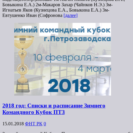
Бовыкина Е.А.) 2м-Макаров Захар (Чайнков Н.Э.) 3м-
Игнатьев Яков (Кузнецова Е.А., Бовыкина Е.А.) 3м-
Евтушенко Иван (Софронова
[далее]
2018 год: Списки и расписание Зимнего
Командного Кубок ПТЗ
15.01.2018
ФНТ РК
0