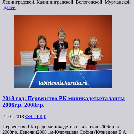
Ленинградской, Калининградской, Вологодской, Мурманской
[далее]
2018 год: Первенство РК миникадеты/таланты
2006г.р. 2008г.р.
21.01.2018
ФНТ РК
0
Первенство РК среди миникадетов и талантов 2006г.р. и
2008г.р. Девочки2008 1м-Кудрявцева София (Кузнецова Е.А.,