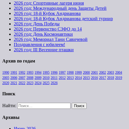
2026 год: Спортивные лагеря июня
2026 год: Международный день Защиты Детей
2026 год: 18-й Кубок Андрианова
2026 год: 18-й Кубок Андрианова детский турнир
2026 год: День Победы
2026 год: Первенство СЗФО до 14
2026 год: День Космонавтики
2026 год: Мемориал Тани Савичевой
Поздравления с юбилеем!
2026 год: III Весенние пташки
Архив по годам
1990
1991
1992
1993
1994
1995
1996
1997
1998
1999
2000
2001
2002
2003
2004
2005
2006
2007
2008
2009
2010
2011
2012
2013
2014
2015
2016
2017
2018
2019
2020
2021
2022
2023
2024
2025
2026
Поиск
Найти:
Архивы
Июнь 2026