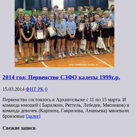
2014 год: Первенство СЗФО кадеты 1999г.р.
15.03.2014
ФНТ РК
0
Первенство состоялось в Архангельске с 11 по 15 марта. И
команда юношей ( Барилкин, Ряттель, Лебедев, Мясников) и
команда девочек (Карпина, Гаврилова, Ананьева) завоевали
бронзовые
[далее]
Свежие записи