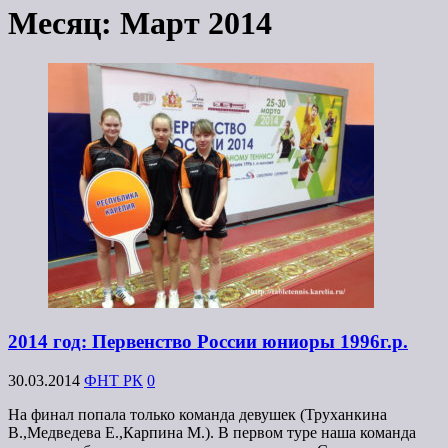
Месяц:
Март 2014
2014 год: Первенство России юниоры 1996г.р.
30.03.2014
ФНТ РК
0
На финал попала только команда девушек (Труханкина
В.,Медведева Е.,Карпина М.). В первом туре наша команда