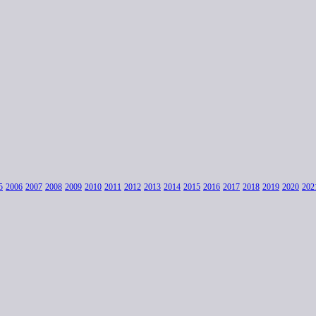
5
2006
2007
2008
2009
2010
2011
2012
2013
2014
2015
2016
2017
2018
2019
2020
202