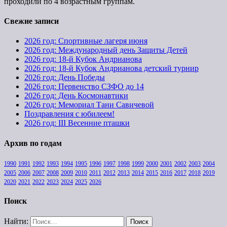
проходили по 4 возрастным группам.
Свежие записи
2026 год: Спортивные лагеря июня
2026 год: Международный день Защиты Детей
2026 год: 18-й Кубок Андрианова
2026 год: 18-й Кубок Андрианова детский турнир
2026 год: День Победы
2026 год: Первенство СЗФО до 14
2026 год: День Космонавтики
2026 год: Мемориал Тани Савичевой
Поздравления с юбилеем!
2026 год: III Весенние пташки
Архив по годам
1990
1991
1992
1993
1994
1995
1996
1997
1998
1999
2000
2001
2002
2003
2004
2005
2006
2007
2008
2009
2010
2011
2012
2013
2014
2015
2016
2017
2018
2019
2020
2021
2022
2023
2024
2025
2026
Поиск
Найти: