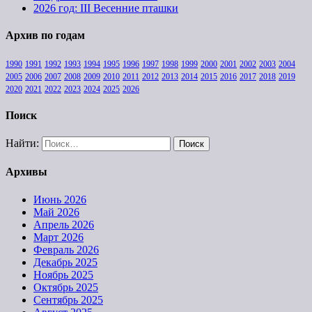
2026 год: III Весенние пташки
Архив по годам
1990
1991
1992
1993
1994
1995
1996
1997
1998
1999
2000
2001
2002
2003
2004
2005
2006
2007
2008
2009
2010
2011
2012
2013
2014
2015
2016
2017
2018
2019
2020
2021
2022
2023
2024
2025
2026
Поиск
Найти:
Архивы
Июнь 2026
Май 2026
Апрель 2026
Март 2026
Февраль 2026
Декабрь 2025
Ноябрь 2025
Октябрь 2025
Сентябрь 2025