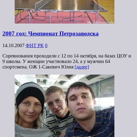
2007 год: Чемпионат Петрозаводска
14.10.2007
ФНТ РК
0
Соревнования проходили с 12 по 14 октября, на базах ЦОУ и
9 школы. У женщин участвовало 24, а у мужчин 64
спортсмена. ОЖ 1-Сакевич Юлия
[далее]