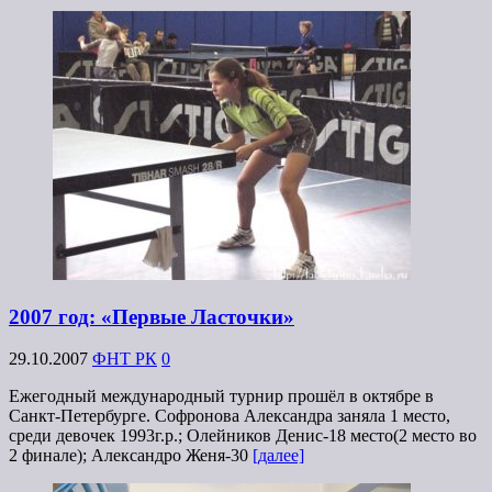
2007 год: «Первые Ласточки»
29.10.2007
ФНТ РК
0
Ежегодный международный турнир прошёл в октябре в
Санкт-Петербурге. Софронова Александра заняла 1 место,
среди девочек 1993г.р.; Олейников Денис-18 место(2 место во
2 финале); Александро Женя-30
[далее]