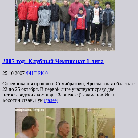
2007 год: Клубный Чемпионат 1 лига
25.10.2007
ФНТ РК
0
Соревнования прошли в Семибратово, Ярославская область. с
22 по 25 октября. В первой лиге участвуют сразу две
петрозаводских команды: Заонежье (Таламанов Иван,
Боботин Иван, Гук
[далее]