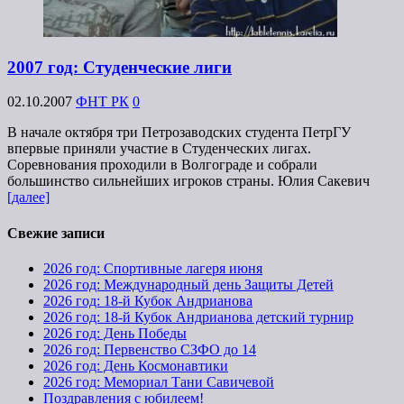
2007 год: Студенческие лиги
02.10.2007
ФНТ РК
0
В начале октября три Петрозаводских студента ПетрГУ
впервые приняли участие в Студенческих лигах.
Соревнования проходили в Волгограде и собрали
большинство сильнейших игроков страны. Юлия Сакевич
[далее]
Свежие записи
2026 год: Спортивные лагеря июня
2026 год: Международный день Защиты Детей
2026 год: 18-й Кубок Андрианова
2026 год: 18-й Кубок Андрианова детский турнир
2026 год: День Победы
2026 год: Первенство СЗФО до 14
2026 год: День Космонавтики
2026 год: Мемориал Тани Савичевой
Поздравления с юбилеем!