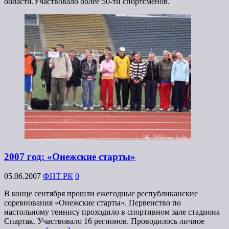
области.Участвовало более 50-ти спортсменов.
2007 год: «Онежские старты»
05.06.2007
ФНТ РК
0
В конце сентября прошли ежегодные республиканские
соревнования «Онежские старты». Первенство по
настольному теннису проходило в спортивном зале стадиона
Спартак. Участвовало 16 регионов. Проводилось личное