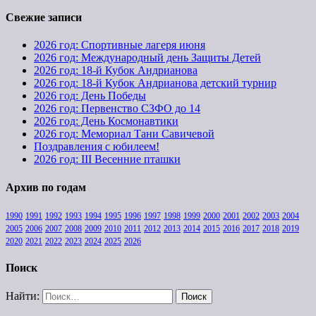
Свежие записи
2026 год: Спортивные лагеря июня
2026 год: Международный день Защиты Детей
2026 год: 18-й Кубок Андрианова
2026 год: 18-й Кубок Андрианова детский турнир
2026 год: День Победы
2026 год: Первенство СЗФО до 14
2026 год: День Космонавтики
2026 год: Мемориал Тани Савичевой
Поздравления с юбилеем!
2026 год: III Весенние пташки
Архив по годам
1990
1991
1992
1993
1994
1995
1996
1997
1998
1999
2000
2001
2002
2003
2004
2005
2006
2007
2008
2009
2010
2011
2012
2013
2014
2015
2016
2017
2018
2019
2020
2021
2022
2023
2024
2025
2026
Поиск
Найти: