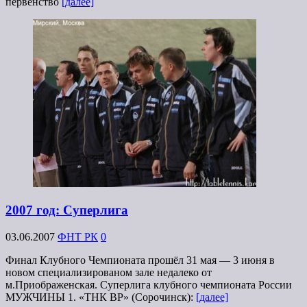
первенство
[далее]
2007 год: Суперлига
03.06.2007
ФНТ РК
0
Финал Клубного Чемпионата прошёл 31 мая — 3 июня в
новом специализированом зале недалеко от
м.Приображенская. Суперлига клубного чемпионата России
МУЖЧИНЫ 1. «ТНК ВР» (Сорочинск):
[далее]