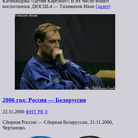
Катанандова «Детям Карелии»! В их число вошёл
воспитанник ДЮСШ-4 — Таламанов Иван
[далее]
2006 год: Россия — Белоруссия
22.11.2006
ФНТ РК
0
Сборная России — Сборная Беларуссии, 21.11.2006,
Чертаново.