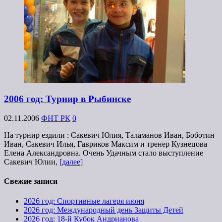
2006 год: Турнир в Рыбинске
02.11.2006
ФНТ РК
0
На турнир ездили : Сакевич Юлия, Таламанов Иван, Боботин
Иван, Сакевич Илья, Гавриков Максим и тренер Кузнецова
Елена Александровна. Очень Удачным стало выступление
Сакевич Юлии,
[далее]
Свежие записи
2026 год: Спортивные лагеря июня
2026 год: Международный день Защиты Детей
2026 год: 18-й Кубок Андрианова