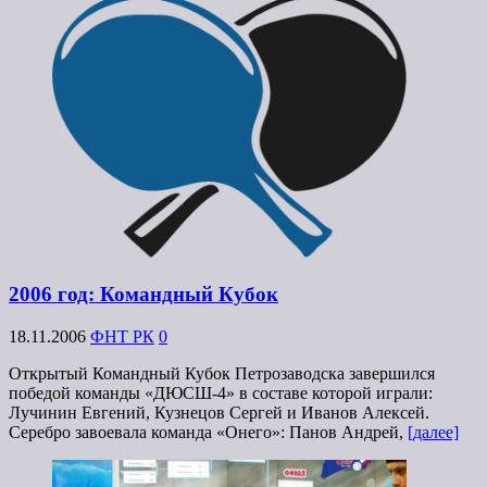
2006 год: Командный Кубок
18.11.2006
ФНТ РК
0
Открытый Командный Кубок Петрозаводска завершился
победой команды «ДЮСШ-4» в составе которой играли:
Лучинин Евгений, Кузнецов Сергей и Иванов Алексей.
Серебро завоевала команда «Онего»: Панов Андрей,
[далее]