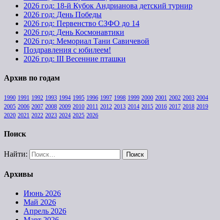
2026 год: 18-й Кубок Андрианова детский турнир
2026 год: День Победы
2026 год: Первенство СЗФО до 14
2026 год: День Космонавтики
2026 год: Мемориал Тани Савичевой
Поздравления с юбилеем!
2026 год: III Весенние пташки
Архив по годам
1990
1991
1992
1993
1994
1995
1996
1997
1998
1999
2000
2001
2002
2003
2004
2005
2006
2007
2008
2009
2010
2011
2012
2013
2014
2015
2016
2017
2018
2019
2020
2021
2022
2023
2024
2025
2026
Поиск
Найти:
Архивы
Июнь 2026
Май 2026
Апрель 2026
Март 2026