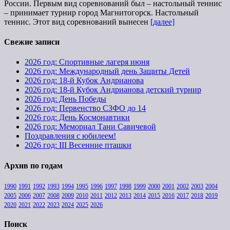
России. Первым вид соревнований был – настольный теннис
– принимает турнир город Магнитогорск. Настольный
теннис. Этот вид соревнований вынесен
[далее]
Свежие записи
2026 год: Спортивные лагеря июня
2026 год: Международный день Защиты Детей
2026 год: 18-й Кубок Андрианова
2026 год: 18-й Кубок Андрианова детский турнир
2026 год: День Победы
2026 год: Первенство СЗФО до 14
2026 год: День Космонавтики
2026 год: Мемориал Тани Савичевой
Поздравления с юбилеем!
2026 год: III Весенние пташки
Архив по годам
1990
1991
1992
1993
1994
1995
1996
1997
1998
1999
2000
2001
2002
2003
2004
2005
2006
2007
2008
2009
2010
2011
2012
2013
2014
2015
2016
2017
2018
2019
2020
2021
2022
2023
2024
2025
2026
Поиск