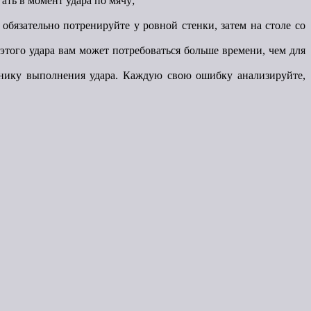
ать в момент удара по мячу;
 обязательно потренируйте у ровной стенки, затем на столе со
этого удара вам может потребоваться больше времени, чем для
ехнику выполнения удара. Каждую свою ошибку анализируйте,