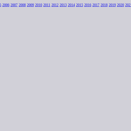
5
2006
2007
2008
2009
2010
2011
2012
2013
2014
2015
2016
2017
2018
2019
2020
202