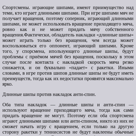
Спортсмены. играющие шипами, имеют приимущество над
теми, кто играет длинными шипами. При игре шипами мяч не
получает вращения, поэтому соперник, играющий длинными
шипами, не может использовать вращение приходящего мяча,
ровно как и не может придать мячу собственного
вращения.Фактически, обладатель накладки «длинные шипы»
может играть только без вращения, чем всегда может
воспользоваться его оппонент, играющий шипами. Кроме
того, у спорсмена, ипользующего длинные шипы, будут
проблемы с приёмом мячей без вращения, поскольку в этом
случае после контакта с накладкой скорость мяча резко
снижается, и он буквально «падает» с ракетки. Иными
словами, в игре против шипов длинные шипы не будут иметь
преимуществ, тогда как их недостатки проявятся максимально
ярко.
Длинные шипы против накладок анти-спин.
Оба типа накладок — длинные шипы и анти-спин —
используют вращение приходящего мяча, тогда как сами
придать вращение не могут. Поэтому если оба спортсмена
играют длинными шипами или анти-спином, никто из них не
сможет начать игру с вращением, если только на другую
сторону ракетки у теннисистов не будут наклеены обычные