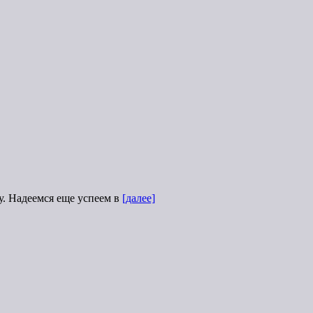
у. Надеемся еще успеем в
[далее]