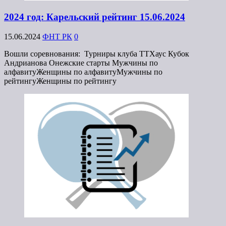
2024 год: Карельский рейтинг 15.06.2024
15.06.2024
ФНТ РК
0
Вошли соревнования: Турниры клуба ТТХаус Кубок
Андрианова Онежские старты Мужчины по
алфавитуЖенщины по алфавитуМужчины по
рейтингуЖенщины по рейтингу