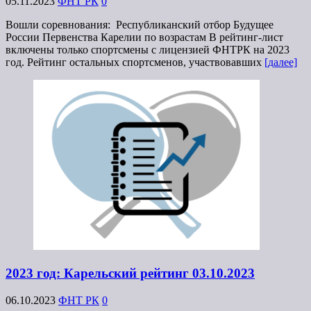
05.11.2023
ФНТ РК
0
Вошли соревнования: Республиканский отбор Будущее
России Первенства Карелии по возрастам В рейтинг-лист
включены только спортсмены с лицензией ФНТРК на 2023
год. Рейтинг остальных спортсменов, участвовавших
[далее]
2023 год: Карельский рейтинг 03.10.2023
06.10.2023
ФНТ РК
0