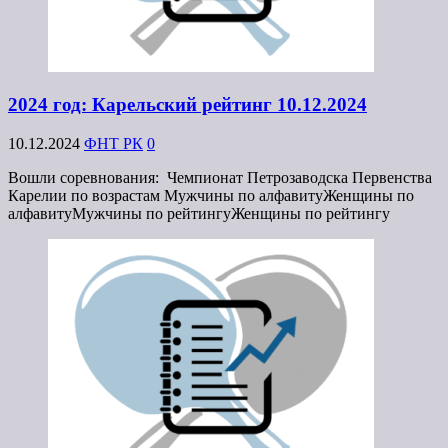
2024 год: Карельский рейтинг 10.12.2024
10.12.2024
ФНТ РК
0
Вошли соревнования: Чемпионат Петрозаводска Первенства
Карелии по возрастам Мужчины по алфавитуЖенщины по
алфавитуМужчины по рейтингуЖенщины по рейтингу