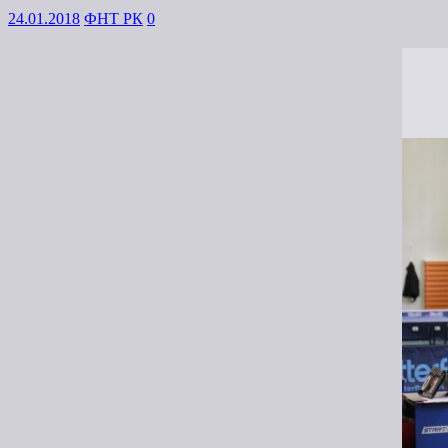
24.01.2018
ФНТ РК
0