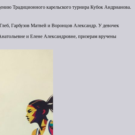
дению Традиционного карельского турнира Кубок Андрианова.
Глеб, Гарбузов Матвей и Воронцов Александр. У девочек
Анатольевне и Елене Александровне, призерам вручены