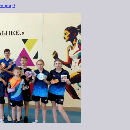
Секции
0