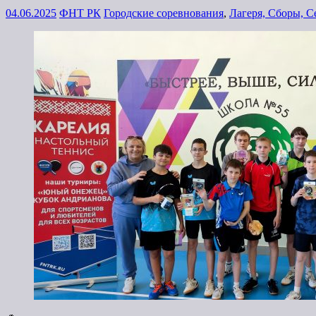
04.06.2025
ФНТ РК
Городские соревнования
,
Лагеря, Сборы, 