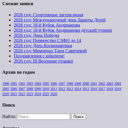
Свежие записи
2026 год: Спортивные лагеря июня
2026 год: Международный день Защиты Детей
2026 год: 18-й Кубок Андрианова
2026 год: 18-й Кубок Андрианова детский турнир
2026 год: День Победы
2026 год: Первенство СЗФО до 14
2026 год: День Космонавтики
2026 год: Мемориал Тани Савичевой
Поздравления с юбилеем!
2026 год: III Весенние пташки
Архив по годам
1990
1991
1992
1993
1994
1995
1996
1997
1998
1999
2000
2001
2002
2003
2004
2005
2006
2007
2008
2009
2010
2011
2012
2013
2014
2015
2016
2017
2018
2019
2020
2021
2022
2023
2024
2025
2026
Поиск
Найти: