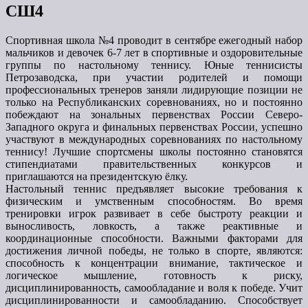
СШ4
Спортивная школа №4 проводит в сентябре ежегодный набор
мальчиков и девочек 6-7 лет в спортивные и оздоровительные
группы по настольному теннису. Юные теннисисты
Петрозаводска, при участии родителей и помощи
профессиональных тренеров заняли лидирующие позиции не
только на Республиканских соревнованиях, но и постоянно
побеждают на зональных первенствах России Северо-
Западного округа и финальных первенствах России, успешно
участвуют в международных соревнованиях по настольному
теннису! Лучшие спортсмены школы постоянно становятся
стипендиатами правительственных конкурсов и
приглашаются на президентскую ёлку.
Настольный теннис предъявляет высокие требования к
физическим и умственным способностям. Во время
тренировки игрок развивает в себе быстроту реакции и
выносливость, ловкость, а также реактивные и
координационные способности. Важными факторами для
достижения личной победы, не только в спорте, являются:
способность к концентрации внимание, тактическое и
логическое мышление, готовность к риску,
дисциплинированность, самообладание и воля к победе. Учит
дисциплинированности и самообладанию. Способствует