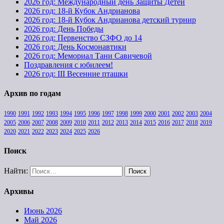
2026 год: Международный день Защиты Детей
2026 год: 18-й Кубок Андрианова
2026 год: 18-й Кубок Андрианова детский турнир
2026 год: День Победы
2026 год: Первенство СЗФО до 14
2026 год: День Космонавтики
2026 год: Мемориал Тани Савичевой
Поздравления с юбилеем!
2026 год: III Весенние пташки
Архив по годам
1990
1991
1992
1993
1994
1995
1996
1997
1998
1999
2000
2001
2002
2003
2004
2005
2006
2007
2008
2009
2010
2011
2012
2013
2014
2015
2016
2017
2018
2019
2020
2021
2022
2023
2024
2025
2026
Поиск
Найти:
Архивы
Июнь 2026
Май 2026